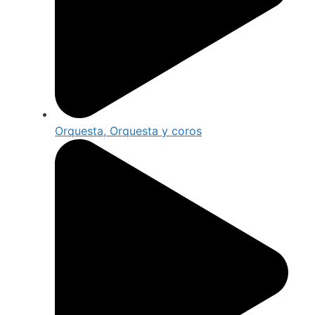
Orquesta, Orquesta y coros