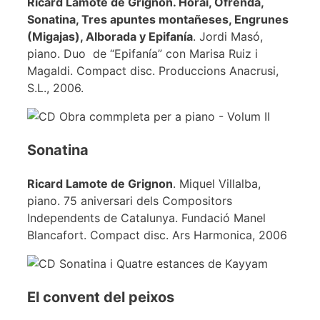
Ricard Lamote de Grignon. Horai, Ofrenda,
Sonatina, Tres apuntes montañeses, Engrunes
(Migajas), Alborada y Epifanía
. Jordi Masó,
piano. Duo de “Epifanía” con Marisa Ruiz i
Magaldi. Compact disc. Produccions Anacrusi,
S.L., 2006.
Sonatina
Ricard Lamote de Grignon
. Miquel Villalba,
piano. 75 aniversari dels Compositors
Independents de Catalunya. Fundació Manel
Blancafort. Compact disc. Ars Harmonica, 2006
El convent del peixos