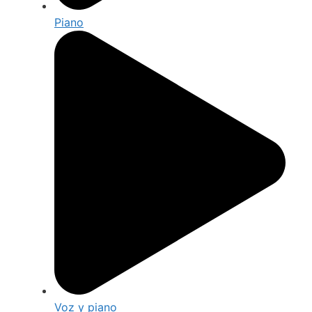
Piano
Voz y piano