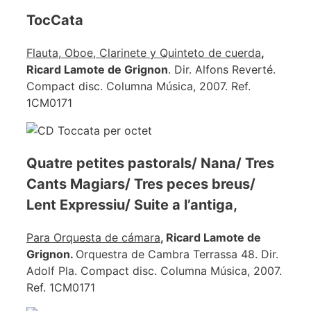
TocCata
Flauta, Oboe, Clarinete y Quinteto de cuerda
,
Ricard Lamote de Grignon
. Dir. Alfons Reverté.
Compact disc. Columna Música, 2007. Ref.
1CM0171
Quatre petites pastorals/ Nana/ Tres
Cants Magiars/ Tres peces breus/
Lent Expressiu/ Suite a l’antiga,
Para Orquesta de cámara
, Ricard Lamote de
Grignon.
Orquestra de Cambra Terrassa 48. Dir.
Adolf Pla. Compact disc. Columna Música, 2007.
Ref. 1CM0171