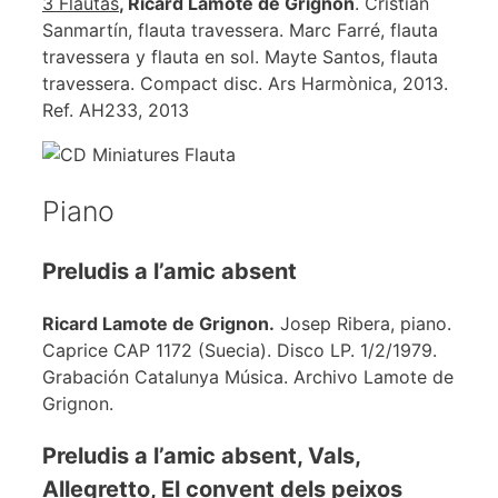
3 Flautas
, Ricard Lamote de Grignon
. Cristian
Sanmartín, flauta travessera. Marc Farré, flauta
travessera y flauta en sol. Mayte Santos, flauta
travessera. Compact disc. Ars Harmònica, 2013.
Ref. AH233, 2013
Piano
Preludis a l’amic absent
Ricard Lamote de Grignon.
Josep Ribera, piano.
Caprice CAP 1172 (Suecia). Disco LP. 1/2/1979.
Grabación Catalunya Música. Archivo Lamote de
Grignon.
Preludis a l’amic absent, Vals,
Allegretto, El convent dels peixos