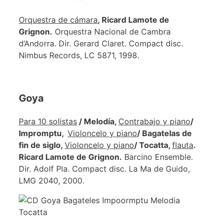
Orquestra de cámara
, Ricard Lamote de
Grignon.
Orquestra Nacional de Cambra
d’Andorra. Dir. Gerard Claret. Compact disc.
Nimbus Records, LC 5871, 1998.
Goya
Para 10 solistas
/ Melodía,
Contrabajo y piano
/
Impromptu,
Violoncelo y piano
/ Bagatelas de
fin de siglo,
Violoncelo y piano
/ Tocatta,
flauta
.
Ricard Lamote de Grignon.
Barcino Ensemble.
Dir. Adolf Pla. Compact disc. La Ma de Guido,
LMG 2040, 2000.