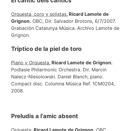
El càntic dels càntics
Orquesta, coro y solistas
, Ricard Lamote de
Grignon.
OBC, Dir. Salvador Brotons, 6/7/2007.
Grabación Catalunya Música. Archivo Lamote de
Grignon.
Tríptico de la piel de toro
Piano y Orquesta
, Ricard Lamote de Grignon.
Podlasie Philarmonic Orchestra. Dir. Marcin
Nalecz-Niesolowski. Daniel Blanch, piano.
Compact disc. Columna Música Ref. 1CM0204,
2008.
Preludis a l’amic absent
Orquesta
, Ricard Lamote de Grignon.
OBC