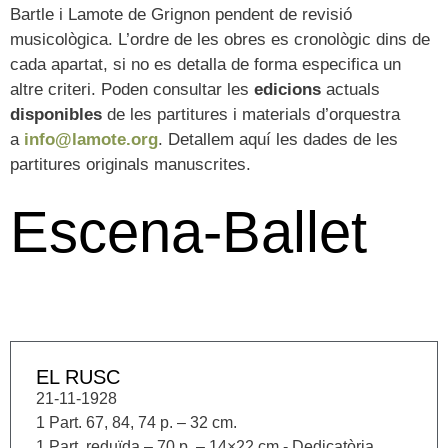
Bartle i Lamote de Grignon pendent de revisió
musicològica. L’ordre de les obres es cronològic dins de
cada apartat, si no es detalla de forma especifica un
altre criteri. Poden consultar les
edicions
actuals
disponibles
de les partitures i materials d’orquestra
a
info@lamote.org
. Detallem aquí les dades de les
partitures originals manuscrites.
Escena-Ballet
EL RUSC
21-11-1928
1 Part. 67, 84, 74 p. – 32 cm.
1 Part. reduïda – 70 p. – 14×22 cm.- Dedicatòria