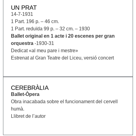
UN PRAT
14-7-1931
1 Part. 196 p. – 46 cm.
1 Part. reduïda 99 p. – 32 cm. – 1930
Ballet original en 1 acte i 20 escenes per gran
orquestra
-1930-31
Dedicat «al meu pare i mestre»
Estrenat al Gran Teatre del Liceu, versió concert
CEREBRÀLIA
Ballet-Òpera
Obra inacabada sobre el funcionament del cervell
humà.
Llibret de l’autor