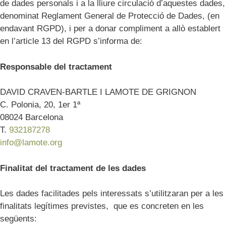
de dades personals i a la lliure circulació d’aquestes dades,
denominat Reglament General de Protecció de Dades, (en
endavant RGPD), i per a donar compliment a allò establert
en l’article 13 del RGPD s’informa de:
Responsable del tractament
DAVID CRAVEN-BARTLE I LAMOTE DE GRIGNON
C. Polonia, 20, 1er 1ª
08024 Barcelona
T.
932187278
info@lamote.org
Finalitat del tractament de les dades
Les dades facilitades pels interessats s’utilitzaran per a les
finalitats legítimes previstes, que es concreten en les
següents: