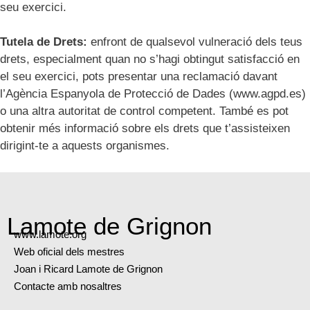
seu exercici.
Tutela de Drets:
enfront de qualsevol vulneració dels teus
drets, especialment quan no s’hagi obtingut satisfacció en
el seu exercici, pots presentar una reclamació davant
l’Agència Espanyola de Protecció de Dades (www.agpd.es)
o una altra autoritat de control competent. També es pot
obtenir més informació sobre els drets que t’assisteixen
dirigint-te a aquests organismes.
Lamote de Grignon
www.lamote.org
Web oficial dels mestres
Joan i Ricard Lamote de Grignon
Contacte amb nosaltres