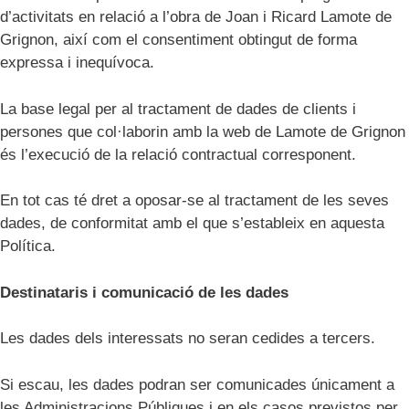
d’activitats en relació a l’obra de Joan i Ricard Lamote de
Grignon, així com el consentiment obtingut de forma
expressa i inequívoca.
La base legal per al tractament de dades de clients i
persones que col·laborin amb la web de Lamote de Grignon
és l’execució de la relació contractual corresponent.
En tot cas té dret a oposar-se al tractament de les seves
dades, de conformitat amb el que s’estableix en aquesta
Política.
Destinataris i comunicació de les dades
Les dades dels interessats no seran cedides a tercers.
Si escau, les dades podran ser comunicades únicament a
les Administracions Públiques i en els casos previstos per