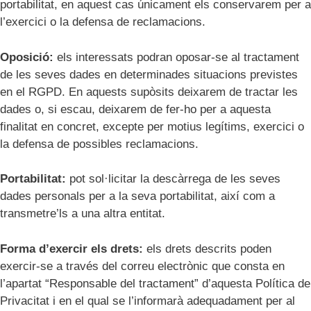
portabilitat, en aquest cas únicament els conservarem per a
l’exercici o la defensa de reclamacions.
Oposició:
els interessats podran oposar-se al tractament
de les seves dades en determinades situacions previstes
en el RGPD. En aquests supòsits deixarem de tractar les
dades o, si escau, deixarem de fer-ho per a aquesta
finalitat en concret, excepte per motius legítims, exercici o
la defensa de possibles reclamacions.
Portabilitat:
pot sol·licitar la descàrrega de les seves
dades personals per a la seva portabilitat, així com a
transmetre’ls a una altra entitat.
Forma d’exercir els drets:
els drets descrits poden
exercir-se a través del correu electrònic que consta en
l’apartat “Responsable del tractament” d’aquesta Política de
Privacitat i en el qual se l’informarà adequadament per al