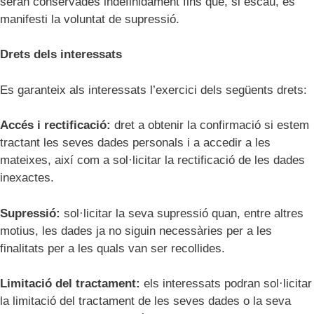
seran conservades indefinidament fins que, si escau, es
manifesti la voluntat de supressió.
Drets dels interessats
Es garanteix als interessats l’exercici dels següents drets:
Accés i rectificació:
dret a obtenir la confirmació si estem
tractant les seves dades personals i a accedir a les
mateixes, així com a sol·licitar la rectificació de les dades
inexactes.
Supressió:
sol·licitar la seva supressió quan, entre altres
motius, les dades ja no siguin necessàries per a les
finalitats per a les quals van ser recollides.
Limitació del tractament:
els interessats podran sol·licitar
la limitació del tractament de les seves dades o la seva