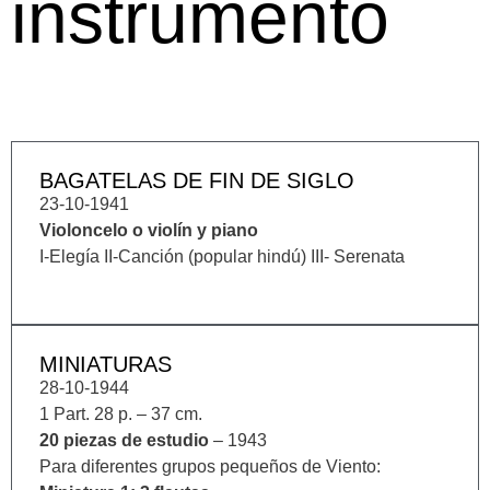
instrumento
BAGATELAS DE FIN DE SIGLO
23-10-1941
Violoncelo o violín y piano
I-Elegía II-Canción (popular hindú) III- Serenata
MINIATURAS
28-10-1944
1 Part. 28 p. – 37 cm.
20 piezas de estudio
– 1943
Para diferentes grupos pequeños de Viento: