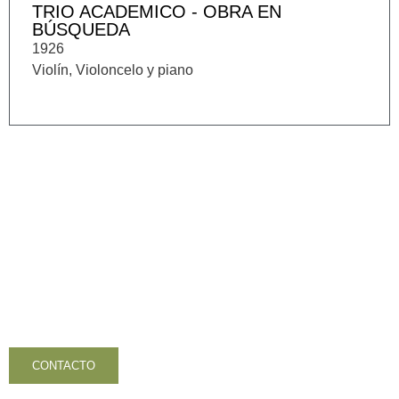
TRIO ACADEMICO - OBRA EN
BÚSQUEDA
1926
Violín, Violoncelo y piano
Contacta con nosotros
CONTACTO
VOLVER AL INICIO