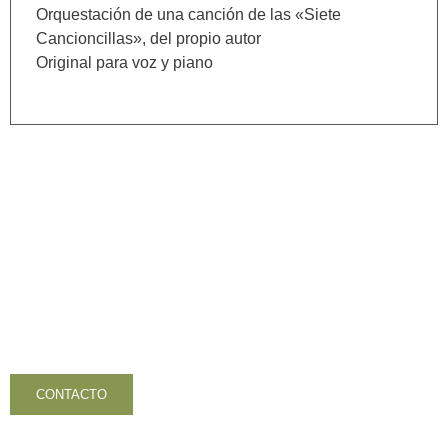
Orquestación de una canción de las «Siete
Cancioncillas», del propio autor
Original para voz y piano
Contacta con nosotros
CONTACTO
VOLVER AL INICIO