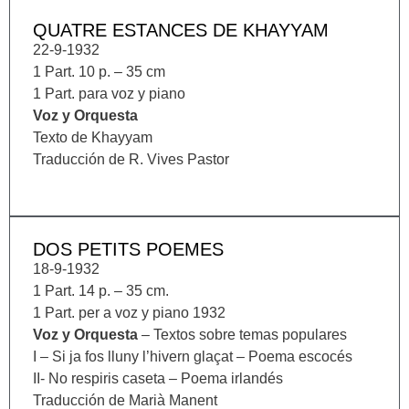
QUATRE ESTANCES DE KHAYYAM
22-9-1932
1 Part. 10 p. – 35 cm
1 Part. para voz y piano
Voz y Orquesta
Texto de Khayyam
Traducción de R. Vives Pastor
DOS PETITS POEMES
18-9-1932
1 Part. 14 p. – 35 cm.
1 Part. per a voz y piano 1932
Voz y Orquesta
– Textos sobre temas populares
I – Si ja fos lluny l’hivern glaçat – Poema escocés
II- No respiris caseta – Poema irlandés
Traducción de Marià Manent