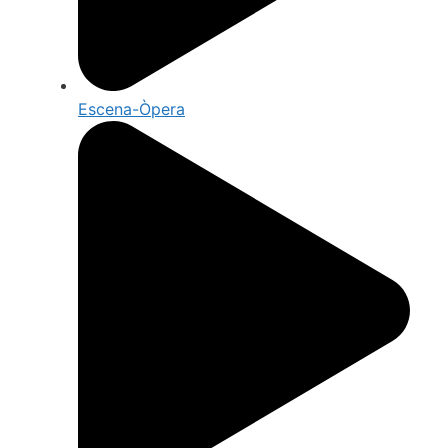
Escena-Òpera