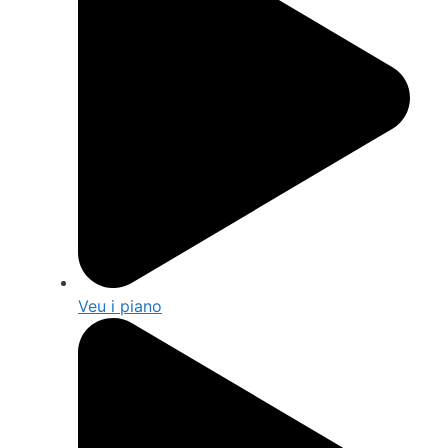
Veu i piano