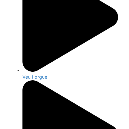
Veu i orgue