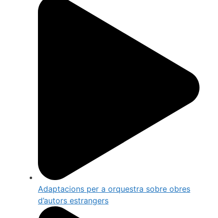
Adaptacions per a orquestra sobre obres
d’autors estrangers