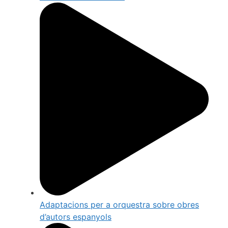
Adaptacions per a orquestra sobre obres
d’autors espanyols