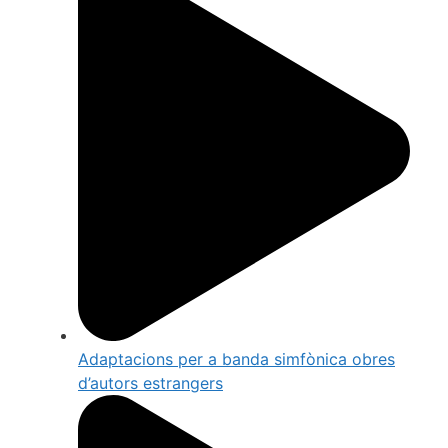
Adaptacions per a banda simfònica obres
d’autors estrangers