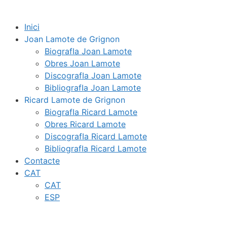
Inici
Joan Lamote de Grignon
BiografIa Joan Lamote
Obres Joan Lamote
DiscografIa Joan Lamote
BibliografIa Joan Lamote
Ricard Lamote de Grignon
BiografIa Ricard Lamote
Obres Ricard Lamote
DiscografIa Ricard Lamote
BibliografIa Ricard Lamote
Contacte
CAT
CAT
ESP