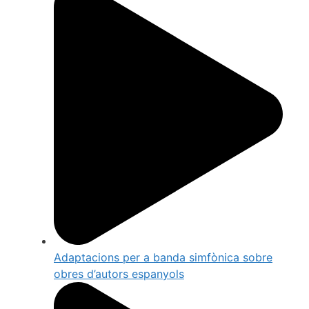
Adaptacions per a banda simfònica sobre
obres d’autors espanyols