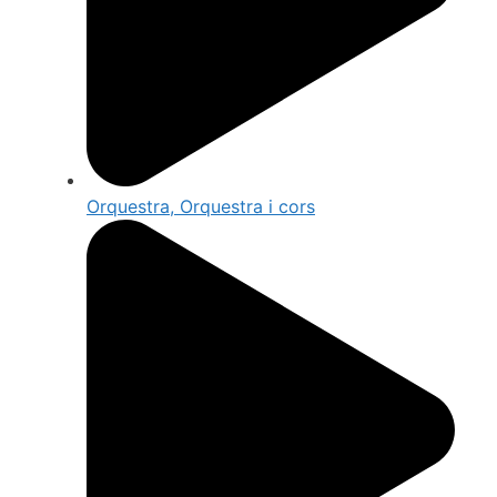
Orquestra, Orquestra i cors