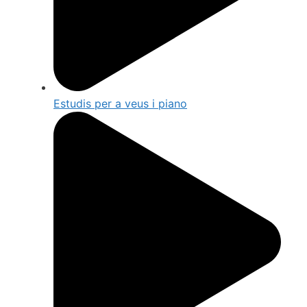
Estudis per a veus i piano