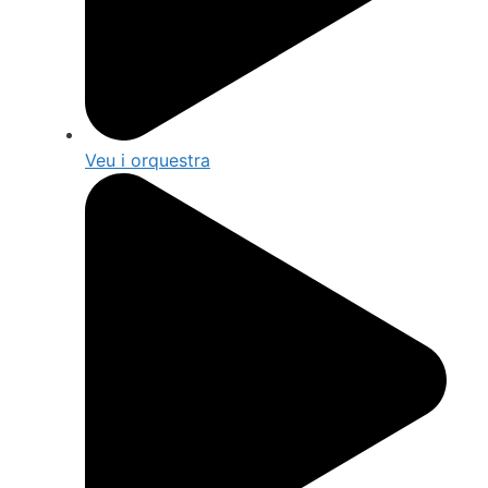
Veu i orquestra