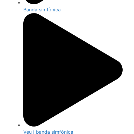
Banda simfònica
Veu i banda simfònica