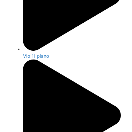
Violí i piano