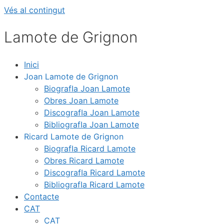
Vés al contingut
Lamote de Grignon
Inici
Joan Lamote de Grignon
BiografIa Joan Lamote
Obres Joan Lamote
DiscografIa Joan Lamote
BibliografIa Joan Lamote
Ricard Lamote de Grignon
BiografIa Ricard Lamote
Obres Ricard Lamote
DiscografIa Ricard Lamote
BibliografIa Ricard Lamote
Contacte
CAT
CAT