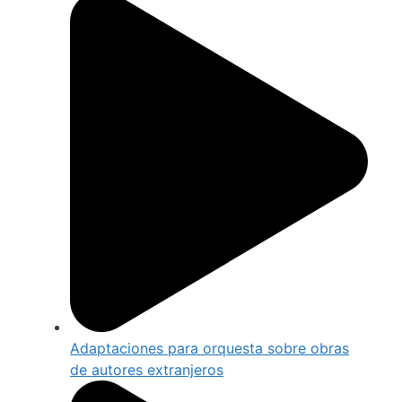
Adaptaciones para orquesta sobre obras
de autores extranjeros