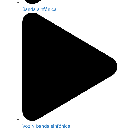
Banda sinfónica
Voz y banda sinfónica