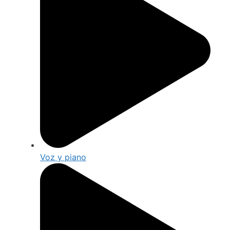
Voz y piano