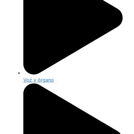
Voz y órgano