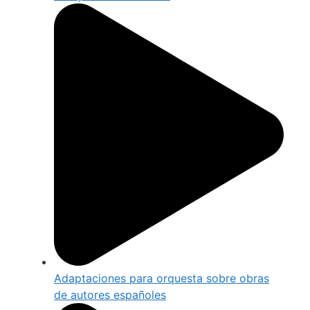
Adaptaciones para orquesta sobre obras
de autores españoles