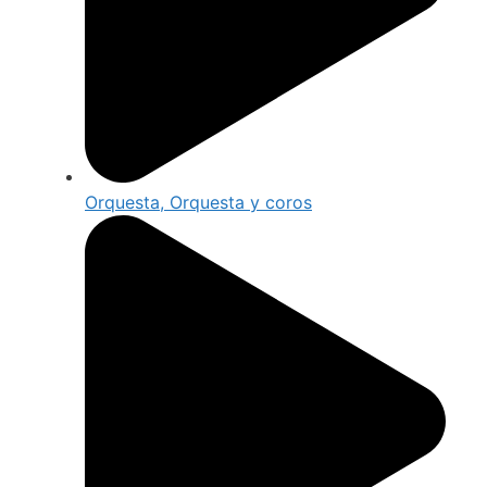
Orquesta, Orquesta y coros