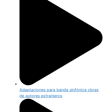
Adaptaciones para banda sinfónica obras
de autores extranjeros