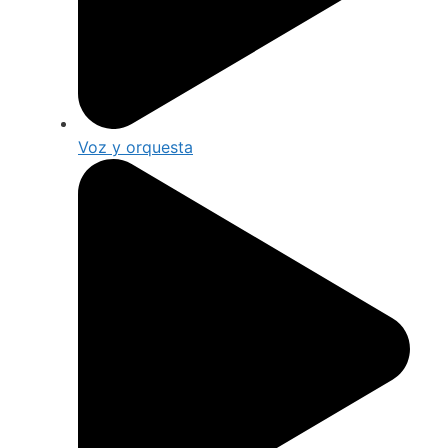
Voz y orquesta