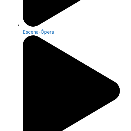
Escena-Ópera