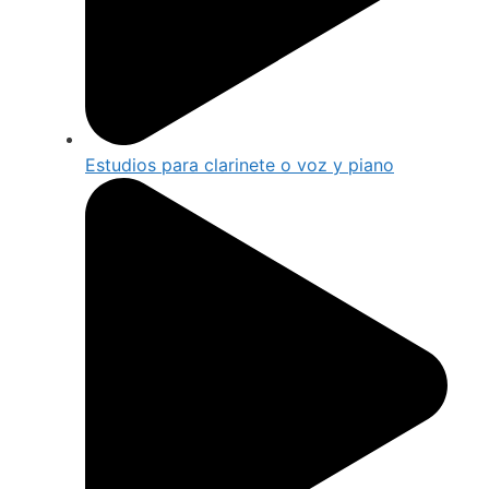
Estudios para clarinete o voz y piano