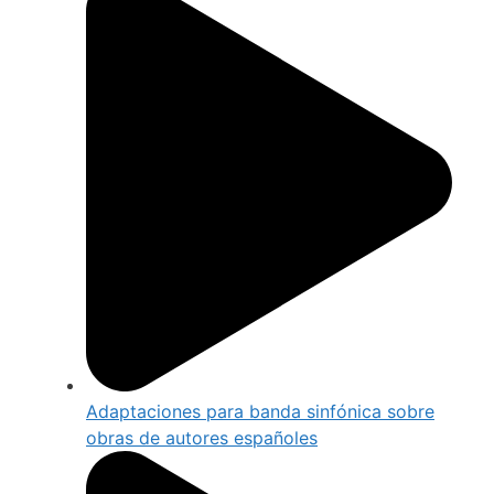
Adaptaciones para banda sinfónica sobre
obras de autores españoles