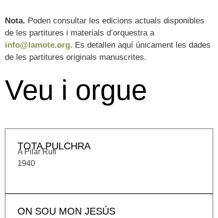
Nota.
Poden consultar les edicions actuals disponibles
de les partitures i materials d’orquestra a
info@lamote.org
. Es detallen aquí únicament les dades
de les partitures originals manuscrites.
Veu i orgue
TOTA PULCHRA
A Pilar Rufi
1940
ON SOU MON JESÚS