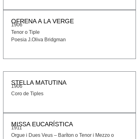
OFRENA A LA VERGE
1906
Tenor o Tiple
Poesia J.Oliva Bridgman
STELLA MATUTINA
1906
Coro de Tiples
MISSA EUCARÍSTICA
1911
Orgue i Dues Veus – Baríton o Tenor i Mezzo o