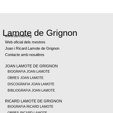
Lamote de Grignon
www.lamote.org
Web oficial dels mestres
Joan i Ricard Lamote de Grignon
Contacte amb nosaltres
JOAN LAMOTE DE GRIGNON
BIOGRAFIA JOAN LAMOTE
OBRES JOAN LAMOTE
DISCOGRAFIA JOAN LAMOTE
BIBLIOGRAFIA JOAN LAMOTE
RICARD LAMOTE DE GRIGNON
BIOGRAFIA RICARD LAMOTE
OBRES RICARD LAMOTE