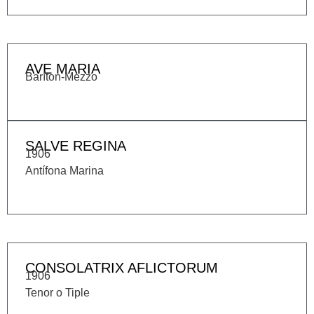
AVE MARIA
Baríton-Mezzo
SALVE REGINA
1906
Antífona Marina
CONSOLATRIX AFLICTORUM
1906
Tenor o Tiple