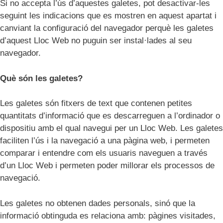
Si no accepta l’ús d’aquestes galetes, pot desactivar-les
seguint les indicacions que es mostren en aquest apartat i
canviant la configuració del navegador perquè les galetes
d’aquest Lloc Web no puguin ser instal·lades al seu
navegador.
Què són les galetes?
Les galetes són fitxers de text que contenen petites
quantitats d’informació que es descarreguen a l’ordinador o
dispositiu amb el qual navegui per un Lloc Web. Les galetes
faciliten l’ús i la navegació a una pàgina web, i permeten
comparar i entendre com els usuaris naveguen a través
d’un Lloc Web i permeten poder millorar els processos de
navegació.
Les galetes no obtenen dades personals, sinó que la
informació obtinguda es relaciona amb: pàgines visitades,