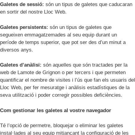
Galetes de sessió:
són un tipus de galetes que caducaran
en sortir del nostre Lloc Web.
Galetes persistents:
són un tipus de galetes que
segueixen emmagatzemades al seu equip durant un
període de temps superior, que pot ser des d’un minut a
diversos anys.
Galetes d’anàlisi:
són aquelles que són tractades per la
web de Lamote de Grignon o per tercers i que permeten
quantificar el nombre de visites i l’ús que fan els usuaris del
Lloc Web, per fer mesuratge i anàlisis estadístiques de la
seva utilització i poder corregir possibles deficiències.
Com gestionar les galetes al vostre navegador
Té l’opció de permetre, bloquejar o eliminar les galetes
instal·lades al seu equip mitjançant la configuració de les