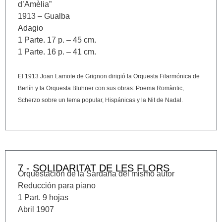
d’Amèlia”
1913 – Gualba
Adagio
1 Parte. 17 p. – 45 cm.
1 Parte. 16 p. – 41 cm.
El 1913 Joan Lamote de Grignon dirigió la Orquesta Filarmónica de
Berlín y la Orquesta Bluhner con sus obras: Poema Romàntic,
Scherzo sobre un tema popular, Hispánicas y la Nit de Nadal.
7 - SOLIDARITAT DE LES FLORS
Orquestación de la Sardana del mismo autor
Reducción para piano
1 Part. 9 hojas
Abril 1907