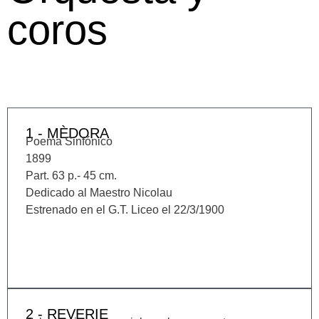
coros
1 - MÈDORA
Poema Sinfónico
1899
Part. 63 p.- 45 cm.
Dedicado al Maestro Nicolau
Estrenado en el G.T. Liceo el 22/3/1900
2 - REVERIE