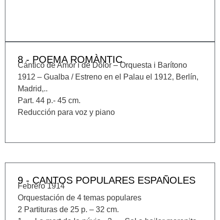
8 - POEMA ROMÀNTIC
Cántico de Amor i de Dolor – Orquesta i Barítono
1912 – Gualba / Estreno en el Palau el 1912, Berlín,
Madrid,..
Part. 44 p.- 45 cm.
Reducción para voz y piano
9 - CANTOS POPULARES ESPAÑOLES
Febrero 1914
Orquestación de 4 temas populares
2 Partituras de 25 p. – 32 cm.