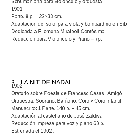
Schumaniana para violoncelo y orquesta
1901
Parte. 8 p. – 22×33 cm.
Adaptación del solo, para viola y bombardino en Sib
Dedicada a Filomena Miralbell Centésima
Reducción para Violoncelo y Piano – 7p.
3 - LA NIT DE NADAL
1902
Oratorio sobre Poesía de Francesc Casas i Amigó
Orquestra, Soprano, Barítono, Coro y Coro infantil
Manuscrito: 1 Parte. 148 p. – 45 cm.
Adaptación al castellano de José Zaldívar
Reducción impresa para voz y piano 63 p.
Estrenada el 1902 .