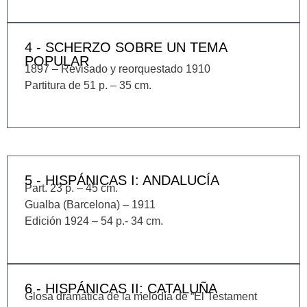
4 - SCHERZO SOBRE UN TEMA
POPULAR
1897 – Revisado y reorquestado 1910
Partitura de 51 p. – 35 cm.
5 - HISPÁNICAS I: ANDALUCÍA
Part. 23 p. – 45 cm.
Gualba (Barcelona) – 1911
Edición 1924 – 54 p.- 34 cm.
6 - HISPÁNICAS II: CATALUÑA
Glosa dramática de la melodía de “El Testament