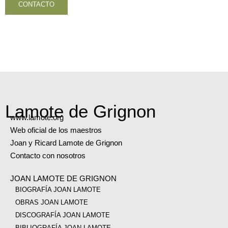
CONTACTO
VOLVER AL INICIO
Lamote de Grignon
www.lamote.org
Web oficial de los maestros
Joan y Ricard Lamote de Grignon
Contacto con nosotros
JOAN LAMOTE DE GRIGNON
BIOGRAFÍA JOAN LAMOTE
OBRAS JOAN LAMOTE
DISCOGRAFÍA JOAN LAMOTE
BIBLIOGRAFÍA JOAN LAMOTE