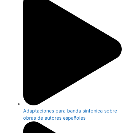
Adaptaciones para banda sinfónica sobre
obras de autores españoles