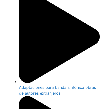
Adaptaciones para banda sinfónica obras
de autores extranjeros