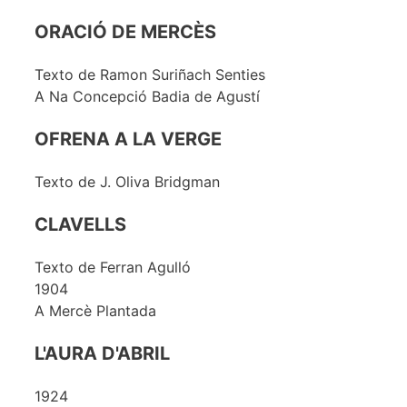
ORACIÓ DE MERCÈS
Texto de Ramon Suriñach Senties
A Na Concepció Badia de Agustí
OFRENA A LA VERGE
Texto de J. Oliva Bridgman
CLAVELLS
Texto de Ferran Agulló
1904
A Mercè Plantada
L'AURA D'ABRIL
1924