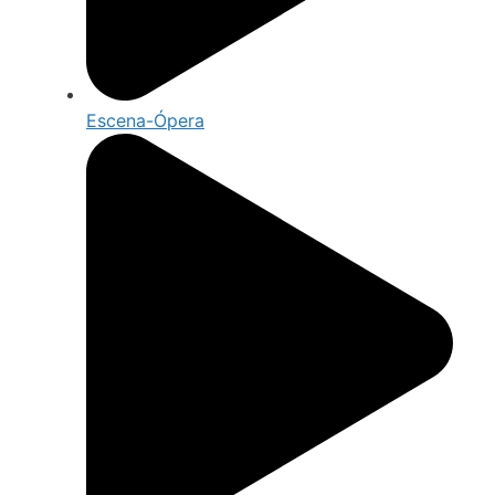
Escena-Ópera