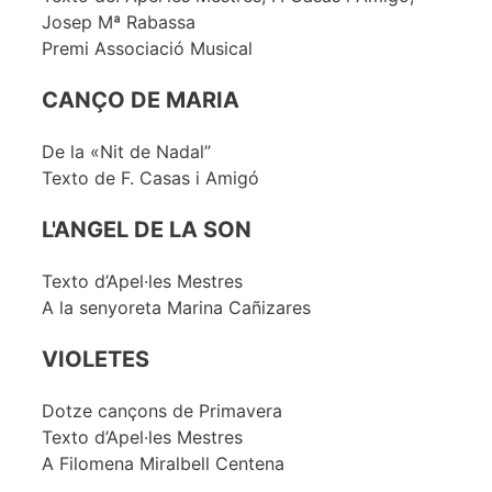
Josep Mª Rabassa
Premi Associació Musical
CANÇO DE MARIA
De la «Nit de Nadal”
Texto de F. Casas i Amigó
L'ANGEL DE LA SON
Texto d’Apel·les Mestres
A la senyoreta Marina Cañizares
VIOLETES
Dotze cançons de Primavera
Texto d’Apel·les Mestres
A Filomena Miralbell Centena