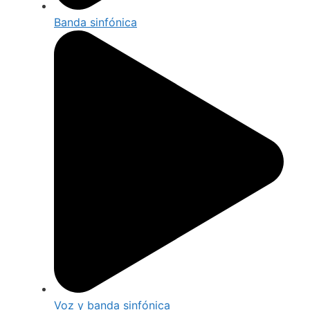
Banda sinfónica
Voz y banda sinfónica