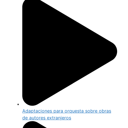
Adaptaciones para orquesta sobre obras
de autores extranjeros