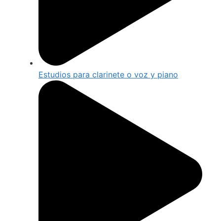
Estudios para clarinete o voz y piano