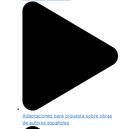
Adaptaciones para orquesta sobre obras
de autores españoles