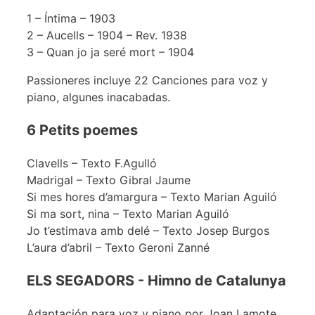
1 – Íntima – 1903
2 – Aucells – 1904 – Rev. 1938
3 – Quan jo ja seré mort – 1904
Passioneres incluye 22 Canciones para voz y
piano, algunes inacabadas.
6 Petits poemes
Clavells – Texto F.Agulló
Madrigal – Texto Gibral Jaume
Si mes hores d’amargura – Texto Marian Aguiló
Si ma sort, nina – Texto Marian Aguiló
Jo t’estimava amb delé – Texto Josep Burgos
L’aura d’abril – Texto Geroni Zanné
ELS SEGADORS - Himno de Catalunya
Adaptación para voz y piano por Joan Lamote