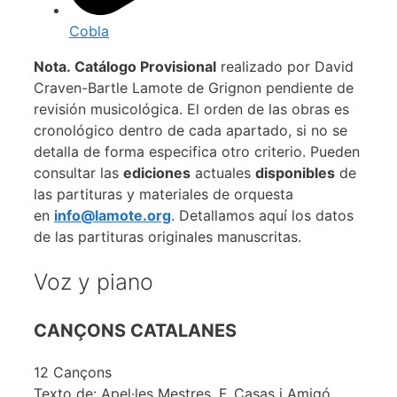
Cobla
Nota. Catálogo Provisional
realizado por David
Craven-Bartle Lamote de Grignon pendiente de
revisión musicológica. El orden de las obras es
cronológico dentro de cada apartado, si no se
detalla de forma especifica otro criterio. Pueden
consultar las
ediciones
actuales
disponibles
de
las partituras y materiales de orquesta
en
info@lamote.org
. Detallamos aquí los datos
de las partituras originales manuscritas.
Voz y piano
CANÇONS CATALANES
12 Cançons
Texto de: Apel·les Mestres, F. Casas i Amigó,