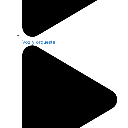
Voz y orquesta