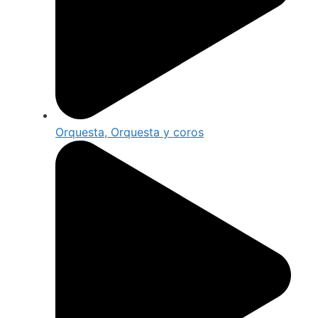
Orquesta, Orquesta y coros