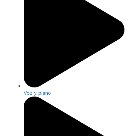
Voz y piano