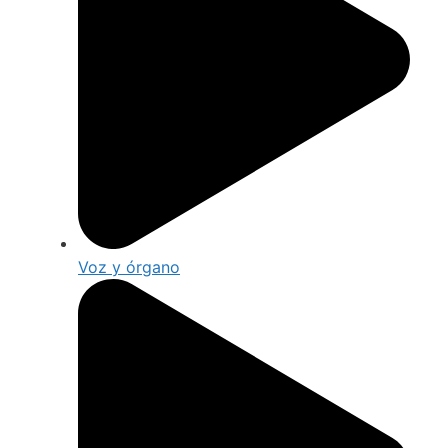
Voz y órgano